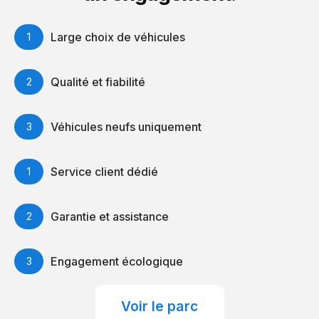
Large choix de véhicules
Qualité et fiabilité
Véhicules neufs uniquement
Service client dédié
Garantie et assistance
Engagement écologique
Voir le parc