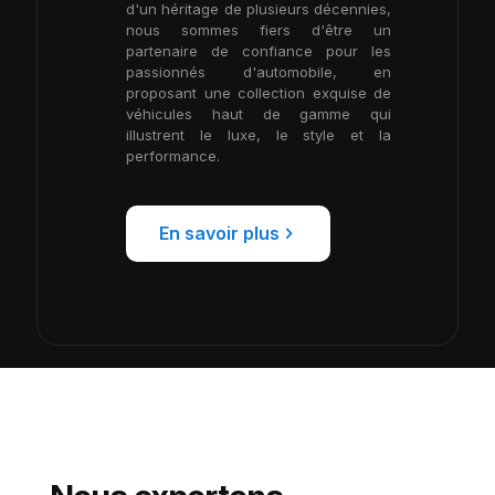
d'un héritage de plusieurs décennies,
nous sommes fiers d'être un
partenaire de confiance pour les
passionnés d'automobile, en
proposant une collection exquise de
véhicules haut de gamme qui
illustrent le luxe, le style et la
performance.
En savoir plus