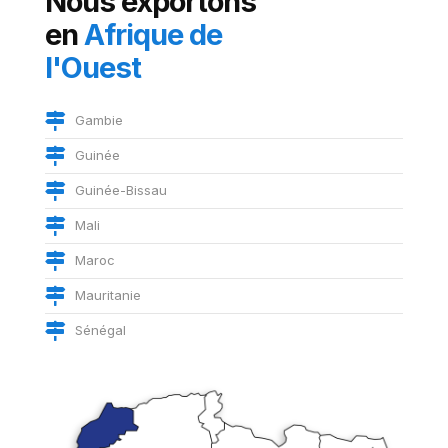
Nous exportons
en
Afrique de
l'Ouest
Gambie
Guinée
Guinée-Bissau
Mali
Maroc
Mauritanie
Sénégal