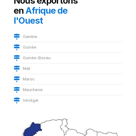
Nous exportons
en
Afrique de
l'Ouest
Gambie
Guinée
Guinée-Bissau
Mali
Maroc
Mauritanie
Sénégal