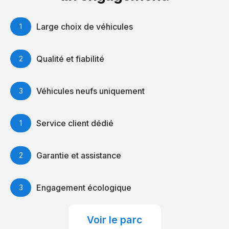
Large choix de véhicules
Qualité et fiabilité
Véhicules neufs uniquement
Service client dédié
Garantie et assistance
Engagement écologique
Voir le parc