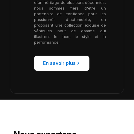
d'un héritage de plusieurs décennies,
nous sommes fiers d'être un
partenaire de confiance pour les
passionnés d'automobile, en
proposant une collection exquise de
véhicules haut de gamme qui
illustrent le luxe, le style et la
performance.
En savoir plus