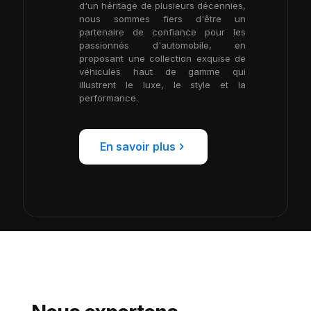
d'un héritage de plusieurs décennies,
nous sommes fiers d'être un
partenaire de confiance pour les
passionnés d'automobile, en
proposant une collection exquise de
véhicules haut de gamme qui
illustrent le luxe, le style et la
performance.
En savoir plus