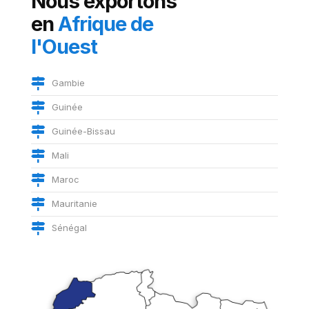
Nous exportons
en
Afrique de
l'Ouest
Gambie
Guinée
Guinée-Bissau
Mali
Maroc
Mauritanie
Sénégal