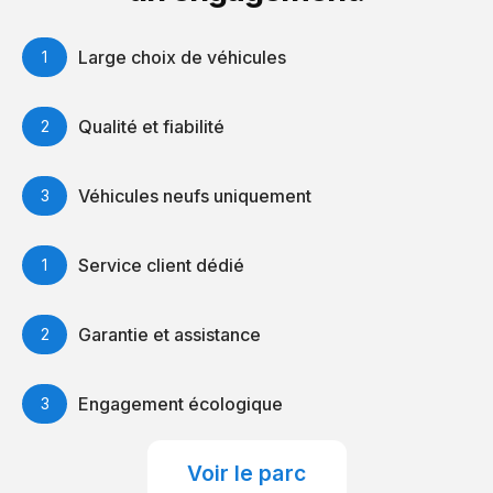
Large choix de véhicules
Qualité et fiabilité
Véhicules neufs uniquement
Service client dédié
Garantie et assistance
Engagement écologique
Voir le parc